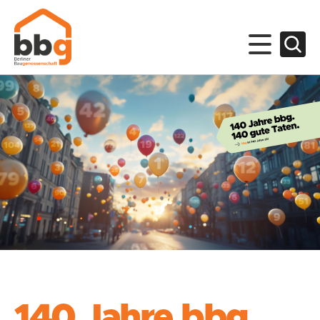
140 Jahre bbg.