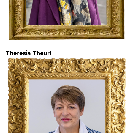
Theresia Theurl