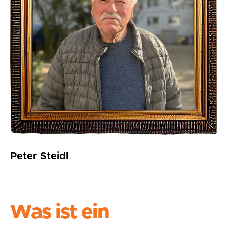
Peter Steidl
Was ist ein