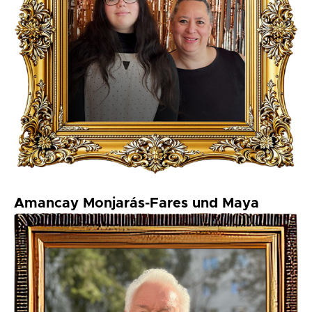
Amancay Monjarás-Fares und Maya