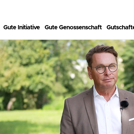
Gute Initiative
Gute Genossenschaft
Gutschaft