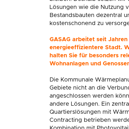
Lösungen wie die Nutzung 
Bestandsbauten dezentral u
kostenschonend zu versorge
GASAG arbeitet seit Jahren
energieeffizientere Stadt.
halten Sie für besonders rel
Wohnanlagen und Genossen
Die Kommunale Wärmeplanun
Gebiete nicht an die Verbu
angeschlossen werden könne
andere Lösungen. Ein zentra
Quartierslösungen mit Wär
Contracting betrieben werd
Kombination mit Photovoltai