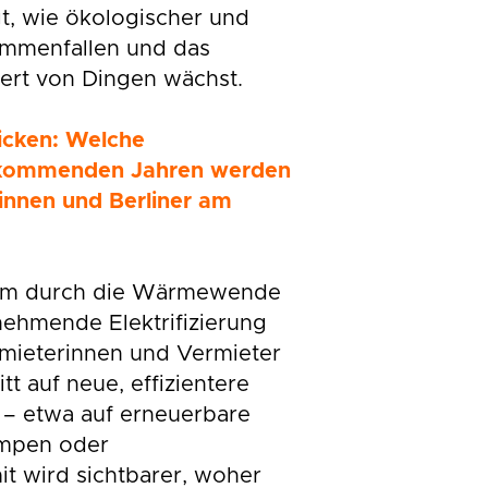
gt, wie ökologischer und
ammenfallen und das
ert von Dingen wächst.
icken: Welche
 kommenden Jahren werden
rinnen und Berliner am
llem durch die Wärmewende
nehmende Elektrifizierung
rmieterinnen und Vermieter
tt auf neue, effizientere
 – etwa auf erneuerbare
mpen oder
 wird sichtbarer, woher