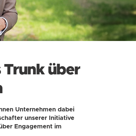
 Trunk über
n
können Unternehmen dabei
hafter unserer Initiative
, über Engagement im