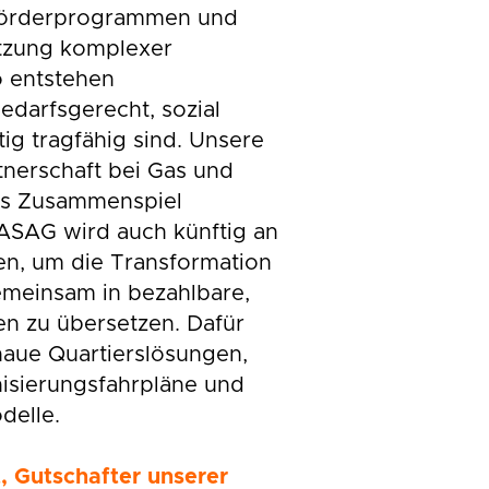
 Förderprogrammen und
tzung komplexer
o entstehen
edarfsgerecht, sozial
tig tragfähig sind. Unsere
tnerschaft bei Gas und
ses Zusammenspiel
GASAG wird auch künftig an
en, um die Transformation
meinsam in bezahlbare,
n zu übersetzen. Dafür
naue Quartierslösungen,
sierungsfahrpläne und
delle.
, Gutschafter unserer