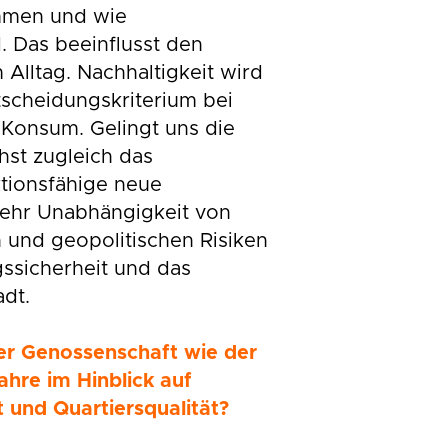
men und wie
d. Das beeinflusst den
Alltag. Nachhaltigkeit wird
scheidungskriterium bei
 Konsum. Gelingt uns die
hst zugleich das
ktionsfähige neue
ehr Unabhängigkeit von
n und geopolitischen Risiken
ssicherheit und das
adt.
er Genossenschaft wie der
ahre im Hinblick auf
t und Quartiersqualität?