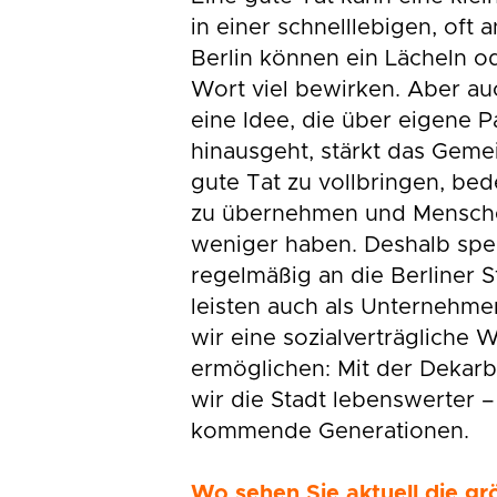
in einer schnelllebigen, oft
Berlin können ein Lächeln od
Wort viel bewirken. Aber a
eine Idee, die über eigene P
hinausgeht, stärkt das Gemei
gute Tat zu vollbringen, be
zu übernehmen und Menschen
weniger haben. Deshalb sp
regelmäßig an die Berliner S
leisten auch als Unternehme
wir eine sozialverträglich
ermöglichen: Mit der Dekarb
wir die Stadt lebenswerter –
kommende Generationen.
Wo sehen Sie aktuell die gr