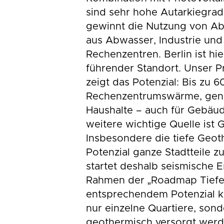
sind sehr hohe Autarkiegrad
gewinnt die Nutzung von A
aus Abwasser, Industrie und
Rechenzentren. Berlin ist hie
führender Standort. Unser P
zeigt das Potenzial: Bis zu 
Rechenzentrumswärme, genu
Haushalte – auch für Gebäud
weitere wichtige Quelle ist 
Insbesondere die tiefe Geot
Potenzial ganze Stadtteile z
startet deshalb seismische
Rahmen der „Roadmap Tiefe
entsprechendem Potenzial kö
nur einzelne Quartiere, son
geothermisch versorgt werd