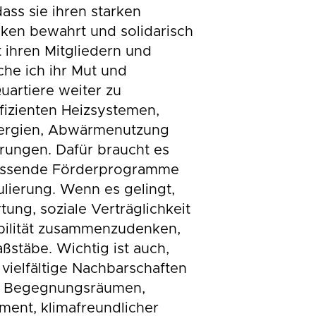
ass sie ihren starken
en bewahrt und solidarisch
 ihren Mitgliedern und
he ich ihr Mut und
uartiere weiter zu
ffizienten Heizsystemen,
ergien, Abwärmenutzung
erungen. Dafür braucht es
 passende Förderprogramme
lierung. Wenn es gelingt,
ung, soziale Verträglichkeit
abilität zusammenzudenken,
ßstäbe. Wichtig ist auch,
 vielfältige Nachbarschaften
en Begegnungsräumen,
ent, klimafreundlicher