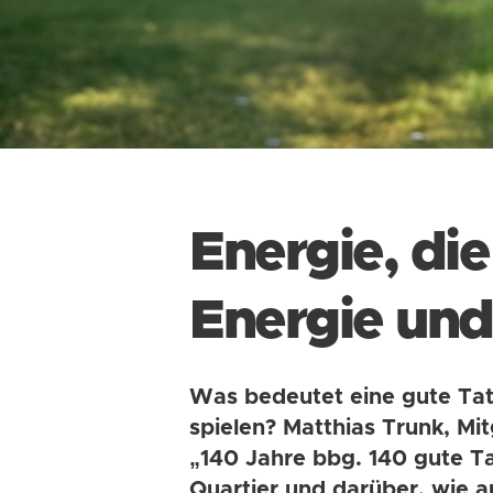
Energie, di
Energie und 
Was bedeutet eine gute Tat
spielen? Matthias Trunk, Mi
„140 Jahre bbg. 140 gute T
Quartier und darüber, wie 