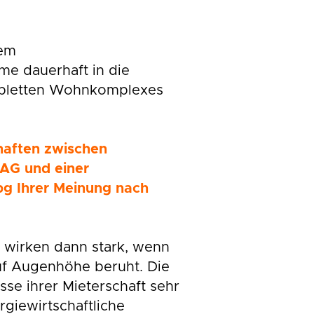
dem
e dauerhaft in die
pletten Wohnkomplexes
haften zwischen
AG und einer
g Ihrer Meinung nach
 wirken dann stark, wenn
f Augenhöhe beruht. Die
sse ihrer Mieterschaft sehr
rgiewirtschaftliche