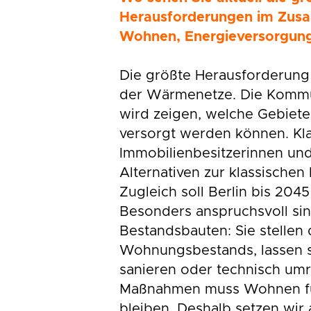
Herausforderungen im Zus
Wohnen, Energieversorgung
Die größte Herausforderung 
der Wärmenetze. Die Komm
wird zeigen, welche Gebiete
versorgt werden können. Klar
Immobilienbesitzerinnen und
Alternativen zur klassische
Zugleich soll Berlin bis 204
Besonders anspruchsvoll si
Bestandsbauten: Sie stellen 
Wohnungsbestands, lassen s
sanieren oder technisch umr
Maßnahmen muss Wohnen für
bleiben. Deshalb setzen wir 