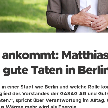
e ankommt: Matthias
gute Taten in Berli
 in einer Stadt wie Berlin und welche Rolle 
tglied des Vorstandes der GASAG AG und Gutsc
aten.“, spricht über Verantwortung im Alltag
aus Wärme mehr wird als Energie.