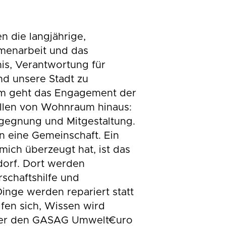
 die langjährige,
menarbeit und das
s, Verantwortung für
nd unsere Stadt zu
m geht das Engagement der
ellen von Wohnraum hinaus:
egegnung und Mitgestaltung.
n eine Gemeinschaft. Ein
mich überzeugt hat, ist das
dorf. Dort werden
rschaftshilfe und
 Dinge werden repariert statt
fen sich, Wissen wird
über den GASAG Umwelt€uro