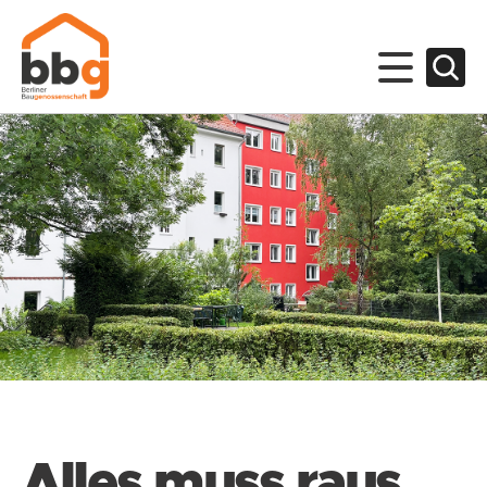
Alles muss raus.