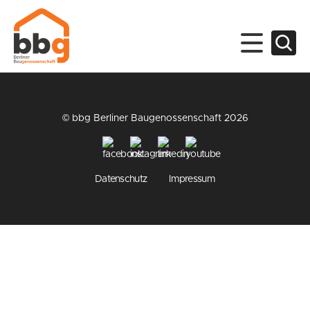
© bbg Berliner Baugenossenschaft 2026
Datenschutz
Impressum