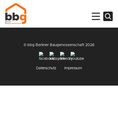
© bbg Berliner Baugenossenschaft 2026
Datenschutz
Impressum