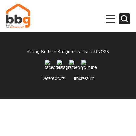
© bbg Berliner Baugenossenschaft 2026
Datenschutz
Impressum