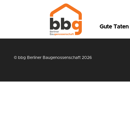
Gute Taten
© bbg Berliner Baugenossenschaft 2026