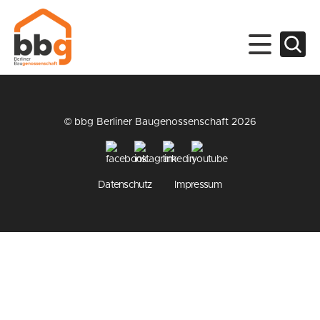
© bbg Berliner Baugenossenschaft 2026
Datenschutz
Impressum