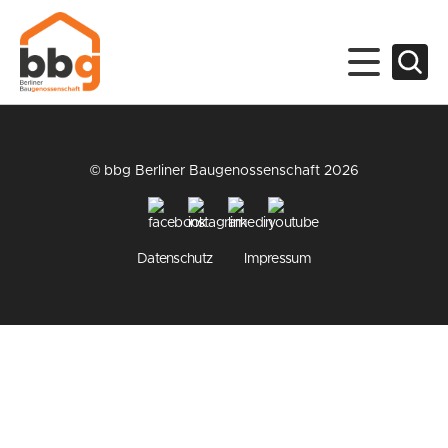
© bbg Berliner Baugenossenschaft 2026
Datenschutz
Impressum