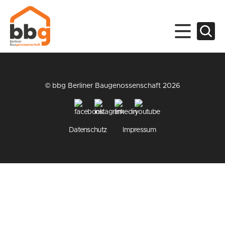
© bbg Berliner Baugenossenschaft 2026
Datenschutz
Impressum