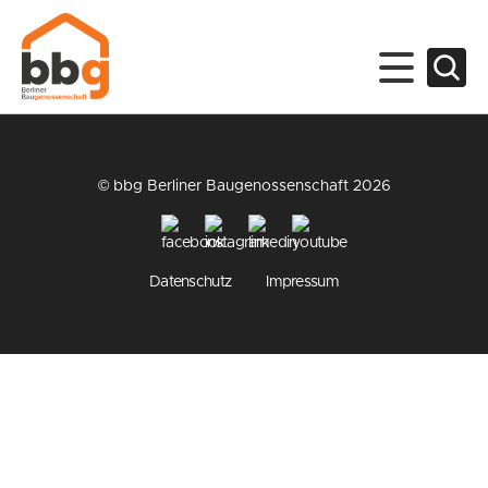
© bbg Berliner Baugenossenschaft 2026
Datenschutz
Impressum