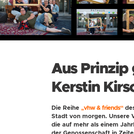
Aus Prinzip
Kerstin Kirs
Die Reihe
„vhw & friends“
des
Stadt von morgen. Unsere Vo
die auf mehr als einem Jahr
der Genossenschaft in Zeite