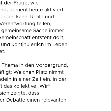
f der Frage, wie
Engagement heute aktiviert
werden kann. Reale und
 Verantwortung teilen,
ie gemeinsame Sache immer
emeinschaft entsteht dort,
 und kontinuierlich im Leben
et.
in Thema in den Vordergrund,
äftigt: Welchen Platz nimmt
eln in einer Zeit ein, in der
ft das kollektive „Wir“
sion zeigte, dass
er Debatte einen relevanten