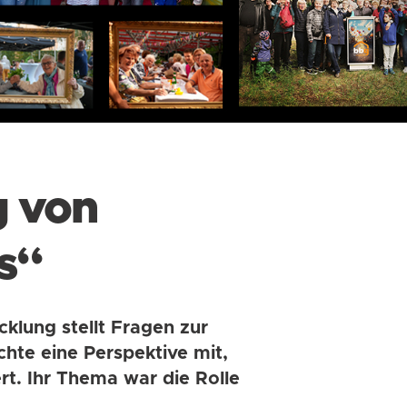
g von
ds“
lung stellt Fragen zur
hte eine Perspektive mit,
rt. Ihr Thema war die Rolle