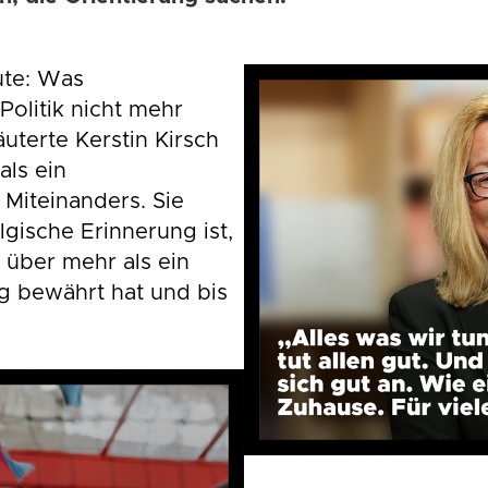
ute: Was
olitik nicht mehr
äuterte Kerstin Kirsch
als ein
 Miteinanders. Sie
lgische Erinnerung ist,
h über mehr als ein
g bewährt hat und bis