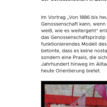
Im Vortrag „Von 1886 bis he
Genossenschaft kann, wenn P
weiß, wie es weitergeht“ erl
das Genossenschaftsprinzip 
funktionierendes Modell des
betonte, dass es keine nosta
sondern eine Praxis, die sic
Jahrhundert hinweg im Allta
heute Orientierung bietet.