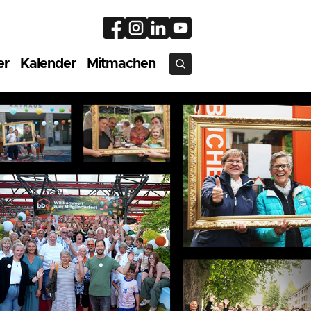
er
Kalender
Mitmachen