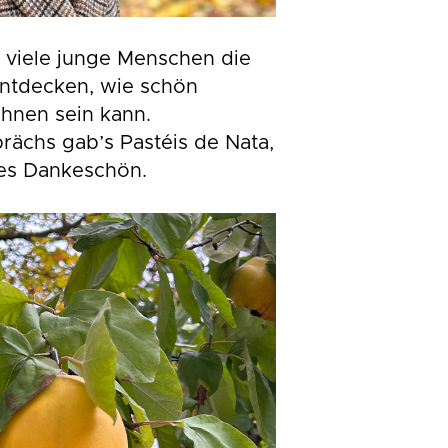
 viele junge Menschen die
entdecken, wie schön
hnen sein kann.
ächs gab’s Pastéis de Nata,
hes Dankeschön.