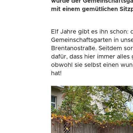
wurde der Gemeinschaftsgar
mit einem gemütlichen Sitzp
Elf Jahre gibt es ihn schon: 
Gemeinschaftsgarten in uns
Brentanostraße. Seitdem sor
dafür, dass hier immer alles 
obwohl sie selbst einen wu
hat!