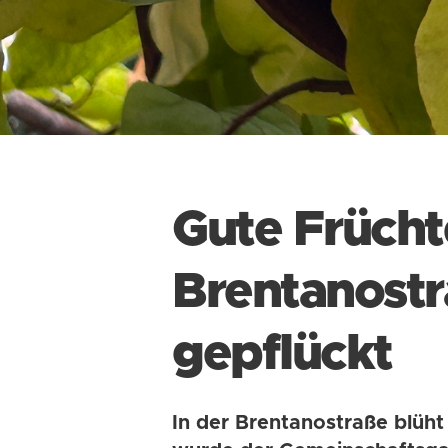
Gute Frücht
Brentanostr
gepflückt
In der Brentanostraße blüht