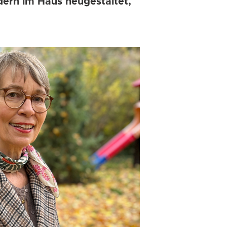
ern im Haus neugestaltet,