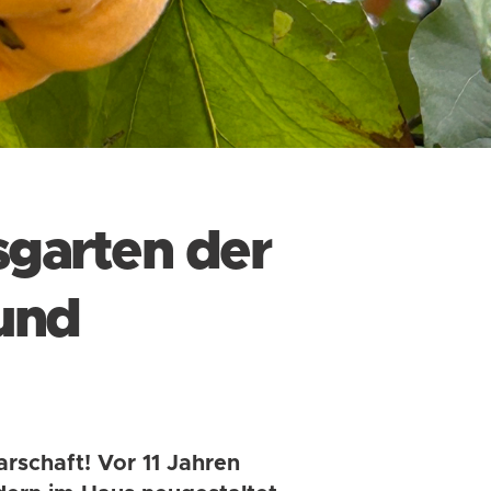
sgarten der
 und
rschaft! Vor 11 Jahren