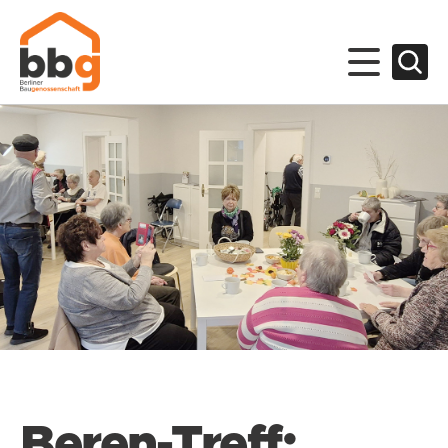
Beren-Treff: