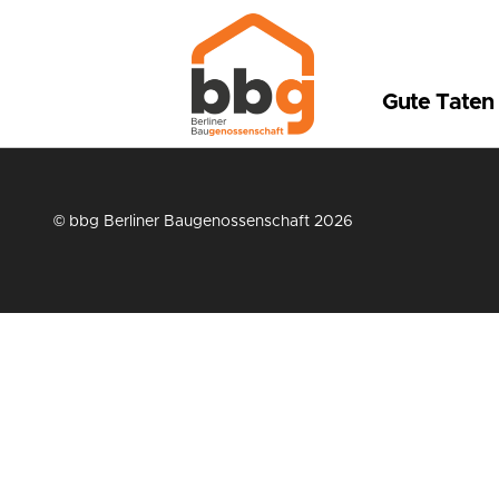
Gute Taten
© bbg Berliner Baugenossenschaft 2026