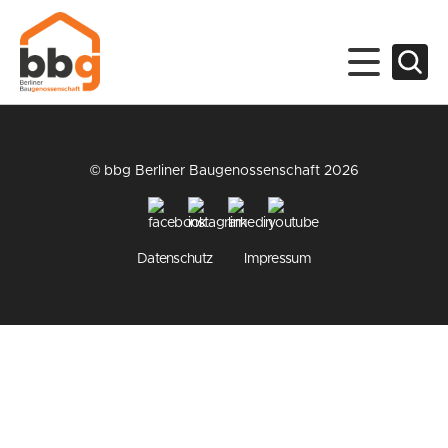
© bbg Berliner Baugenossenschaft 2026
Datenschutz
Impressum