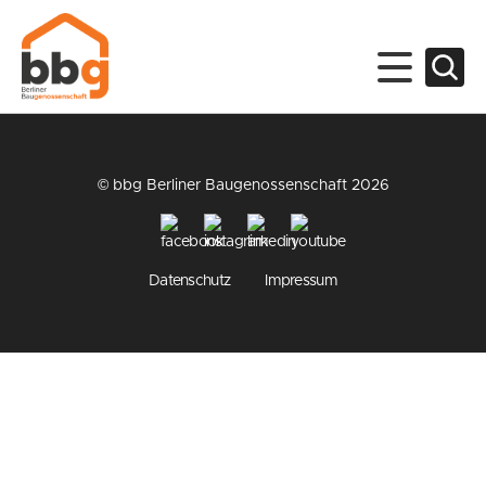
© bbg Berliner Baugenossenschaft 2026
Datenschutz
Impressum