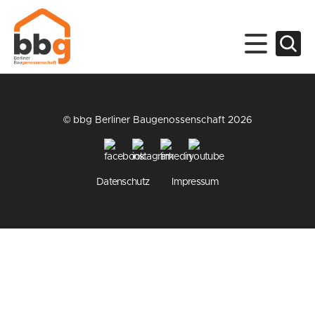
© bbg Berliner Baugenossenschaft 2026
Datenschutz
Impressum