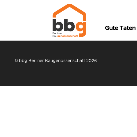
Gute Taten
© bbg Berliner Baugenossenschaft 2026