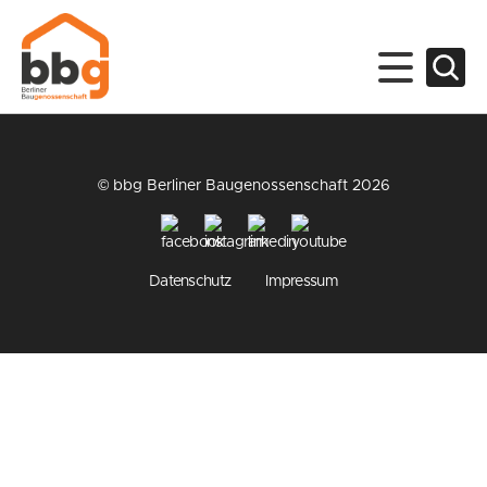
© bbg Berliner Baugenossenschaft 2026
Datenschutz
Impressum