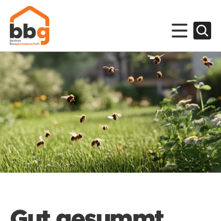
Gut gesummt.