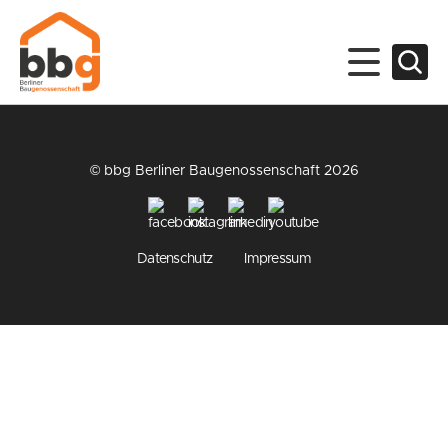
© bbg Berliner Baugenossenschaft 2026
Datenschutz
Impressum